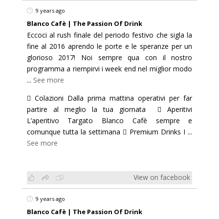
9 years ago
Blanco Cafè | The Passion Of Drink
Eccoci al rush finale del periodo festivo che sigla la
fine al 2016 aprendo le porte e le speranze per un
glorioso 2017! Noi sempre qua con il nostro
programma a riempirvi i week end nel miglior modo
...
See more
 Colazioni Dalla prima mattina operativi per far
partire al meglio la tua giornata  Aperitivi
L’aperitivo Targato Blanco Cafè sempre e
comunque tutta la settimana  Premium Drinks I
...
See more
View on facebook
9 years ago
Blanco Cafè | The Passion Of Drink