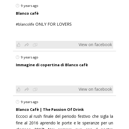
9 years ago
Blanco cafè
ONLY FOR LOVERS
#blancolife
View on facebook
9 years ago
Immagine di copertina di Blanco cafè
View on facebook
9 years ago
Blanco Cafè | The Passion Of Drink
Eccoci al rush finale del periodo festivo che sigla la
fine al 2016 aprendo le porte e le speranze per un