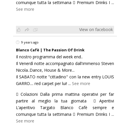
comunque tutta la settimana  Premium Drinks I
...
See more
View on facebook
9 years ago
Blanco Cafè | The Passion Of Drink
Il nostro programma del week end..
Il Venerdì notte accompagnato dall'immenso Steven
Nicola..Dance, House & More...
Il SABATO notte "cittadino" con la new entry LOUIS
GARRO.... red carpet per lui!
...
See more
 Colazioni Dalla prima mattina operativi per far
partire al meglio la tua giornata  Aperitivi
L’aperitivo Targato Blanco Cafè sempre e
comunque tutta la settimana  Premium Drinks I
...
See more