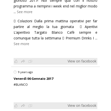
glorioso 2017! Noi sempre qua con il nostro
programma a riempirvi i week end nel miglior modo
...
See more
 Colazioni Dalla prima mattina operativi per far
partire al meglio la tua giornata  Aperitivi
L’aperitivo Targato Blanco Cafè sempre e
comunque tutta la settimana  Premium Drinks I
...
See more
View on facebook
9 years ago
Venerdì 06 Gennaio 2017
#BLANCO
View on facebook