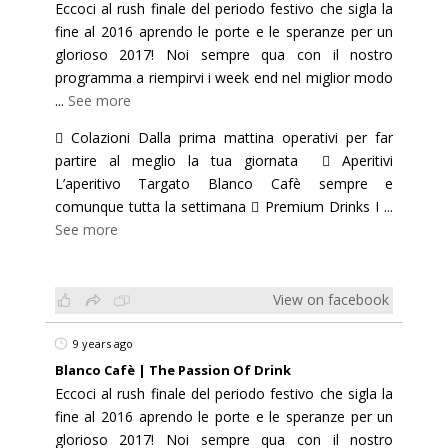
Eccoci al rush finale del periodo festivo che sigla la
fine al 2016 aprendo le porte e le speranze per un
glorioso 2017! Noi sempre qua con il nostro
programma a riempirvi i week end nel miglior modo
...
See more
 Colazioni Dalla prima mattina operativi per far
partire al meglio la tua giornata  Aperitivi
L’aperitivo Targato Blanco Cafè sempre e
comunque tutta la settimana  Premium Drinks I
...
See more
View on facebook
9 years ago
Blanco Cafè | The Passion Of Drink
Eccoci al rush finale del periodo festivo che sigla la
fine al 2016 aprendo le porte e le speranze per un
glorioso 2017! Noi sempre qua con il nostro