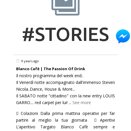

#STORIES
9 years ago
Blanco Cafè | The Passion Of Drink
Il nostro programma del week end..
Il Venerdì notte accompagnato dall'immenso Steven
Nicola..Dance, House & More...
Il SABATO notte "cittadino" con la new entry LOUIS
GARRO.... red carpet per lui!
...
See more
 Colazioni Dalla prima mattina operativi per far
partire al meglio la tua giornata  Aperitivi
L’aperitivo Targato Blanco Cafè sempre e