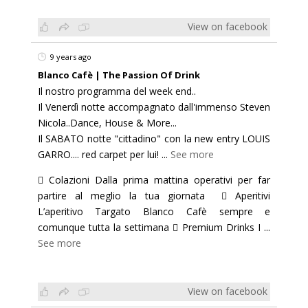
View on facebook
9 years ago
Blanco Cafè | The Passion Of Drink
Il nostro programma del week end..
Il Venerdì notte accompagnato dall'immenso Steven
Nicola..Dance, House & More...
Il SABATO notte "cittadino" con la new entry LOUIS
GARRO.... red carpet per lui!
...
See more
 Colazioni Dalla prima mattina operativi per far
partire al meglio la tua giornata  Aperitivi
L’aperitivo Targato Blanco Cafè sempre e
comunque tutta la settimana  Premium Drinks I
...
See more
View on facebook