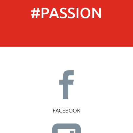
#PASSION

FACEBOOK