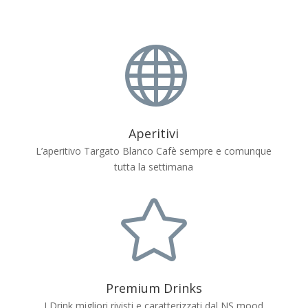

Aperitivi
L’aperitivo Targato Blanco Cafè sempre e comunque
tutta la settimana

Premium Drinks
I Drink migliori rivisti e caratterizzati dal NS mood