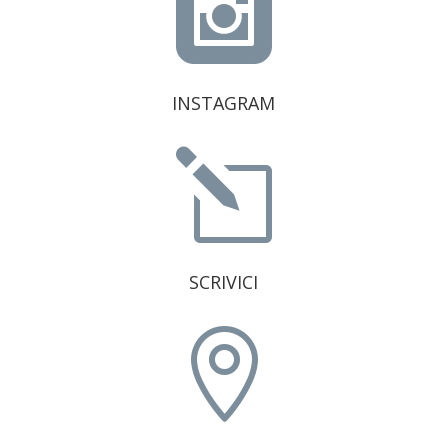

INSTAGRAM
l
SCRIVICI
